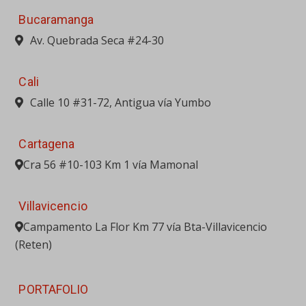
Cra 56 #10-103 Km 1 vía Mamonal
Villavicencio
Campamento La Flor Km 77 vía Bta-Villavicencio
(Reten)
PORTAFOLIO
MAQUINARIA PESADA
EQUIPO LIVIANO
ACCESORIOS PARA EQUIPOS
ELEVACIÓN
GENERACIÓN
VENTA USADOS