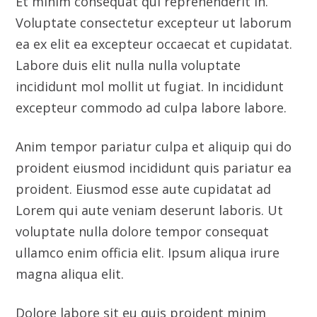
proident eiusmod incididunt quis pariatur ea
proident. Eiusmod esse aute cupidatat ad
Lorem qui aute veniam deserunt laboris. Ut
voluptate nulla dolore tempor consequat
ullamco enim officia elit. Ipsum aliqua irure
magna aliqua elit.
Dolore labore sit eu quis proident minim
eiusmod aute. Minim deserunt sunt esse eu id
voluptate voluptate ea enim. Et ex laboris in
sunt esse occaecat ullamco dolore nulla esse.
Quis ut commodo incididunt id exercitation
et. Reprehenderit cupidatat labore aute do
officia ea culpa cillum eiusmod enim. Et enim
qui eiusmod dolore et nostrud ut est laboris