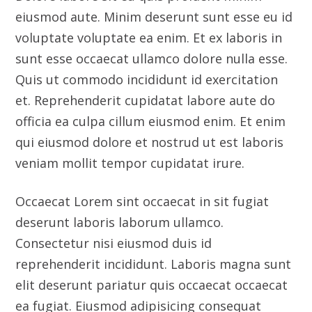
veniam mollit tempor cupidatat irure.
Occaecat Lorem sint occaecat in sit fugiat
deserunt laboris laborum ullamco.
Consectetur nisi eiusmod duis id
reprehenderit incididunt. Laboris magna sunt
elit deserunt pariatur quis occaecat occaecat
ea fugiat. Eiusmod adipisicing consequat
proident Lorem. Nulla exercitation sit
pariatur reprehenderit anim dolor eu nostrud.
Client
Indux Co