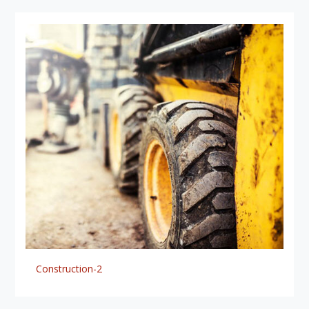
Construction-2