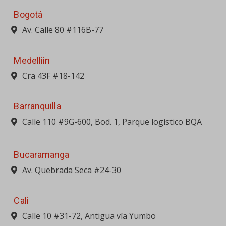
Bogotá
Av. Calle 80 #116B-77
Medelliin
Cra 43F #18-142
Barranquilla
Calle 110 #9G-600, Bod. 1, Parque logístico BQA
Bucaramanga
Av. Quebrada Seca #24-30
Cali
Calle 10 #31-72, Antigua vía Yumbo