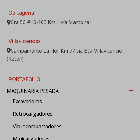
Cartagena
Cra 56 #10-103 Km 1 vía Mamonal
Villavicencio
Campamento La Flor Km 77 vía Bta-Villavicencio
(Reten)
PORTAFOLIO
MAQUINARIA PESADA
Excavadoras
Retrocargadores
Vibrocompactadores
Minicargadores