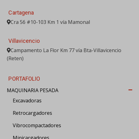
Cartagena
Cra 56 #10-103 Km 1 vía Mamonal
Villavicencio
Campamento La Flor Km 77 vía Bta-Villavicencio
(Reten)
PORTAFOLIO
MAQUINARIA PESADA
Excavadoras
Retrocargadores
Vibrocompactadores
Minicargadores