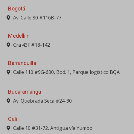
Bogotá
Av. Calle 80 #116B-77
Medelliin
Cra 43F #18-142
Barranquilla
Calle 110 #9G-600, Bod. 1, Parque logístico BQA
Bucaramanga
Av. Quebrada Seca #24-30
Cali
Calle 10 #31-72, Antigua vía Yumbo