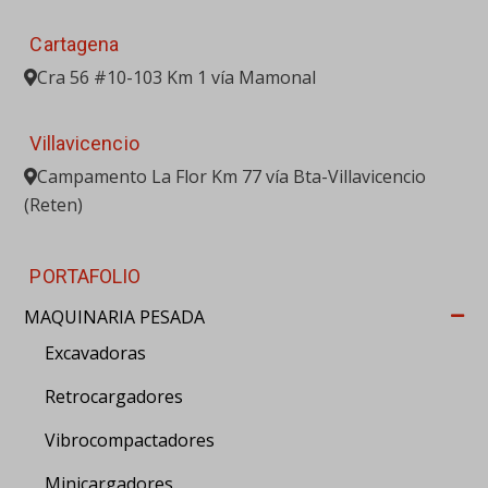
Cartagena
Cra 56 #10-103 Km 1 vía Mamonal
Villavicencio
Campamento La Flor Km 77 vía Bta-Villavicencio
(Reten)
PORTAFOLIO
MAQUINARIA PESADA
Excavadoras
Retrocargadores
Vibrocompactadores
Minicargadores