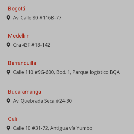
Bogotá
Av. Calle 80 #116B-77
Medelliin
Cra 43F #18-142
Barranquilla
Calle 110 #9G-600, Bod. 1, Parque logístico BQA
Bucaramanga
Av. Quebrada Seca #24-30
Cali
Calle 10 #31-72, Antigua vía Yumbo