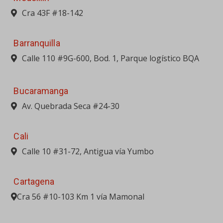
Cra 43F #18-142
Barranquilla
Calle 110 #9G-600, Bod. 1, Parque logístico BQA
Bucaramanga
Av. Quebrada Seca #24-30
Cali
Calle 10 #31-72, Antigua vía Yumbo
Cartagena
Cra 56 #10-103 Km 1 vía Mamonal