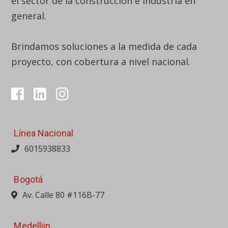
el sector de la construcción e industria en
general.
Brindamos soluciones a la medida de cada
proyecto, con cobertura a nivel nacional.
Línea Nacional
6015938833
Bogotá
Av. Calle 80 #116B-77
Medelliin