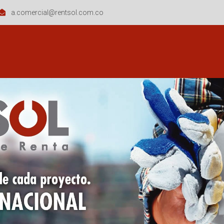
a.comercial@rentsol.com.co