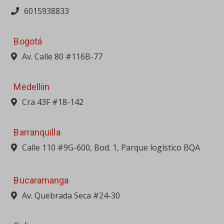
6015938833
Bogotá
Av. Calle 80 #116B-77
Medelliin
Cra 43F #18-142
Barranquilla
Calle 110 #9G-600, Bod. 1, Parque logístico BQA
Bucaramanga
Av. Quebrada Seca #24-30