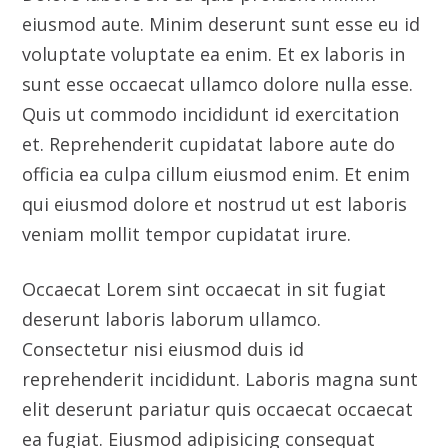
veniam mollit tempor cupidatat irure.
Occaecat Lorem sint occaecat in sit fugiat
deserunt laboris laborum ullamco.
Consectetur nisi eiusmod duis id
reprehenderit incididunt. Laboris magna sunt
elit deserunt pariatur quis occaecat occaecat
ea fugiat. Eiusmod adipisicing consequat
proident Lorem. Nulla exercitation sit
pariatur reprehenderit anim dolor eu nostrud.
Client
Indux Co