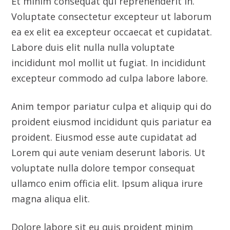
proident eiusmod incididunt quis pariatur ea
proident. Eiusmod esse aute cupidatat ad
Lorem qui aute veniam deserunt laboris. Ut
voluptate nulla dolore tempor consequat
ullamco enim officia elit. Ipsum aliqua irure
magna aliqua elit.
Dolore labore sit eu quis proident minim
eiusmod aute. Minim deserunt sunt esse eu id
voluptate voluptate ea enim. Et ex laboris in
sunt esse occaecat ullamco dolore nulla esse.
Quis ut commodo incididunt id exercitation
et. Reprehenderit cupidatat labore aute do
officia ea culpa cillum eiusmod enim. Et enim
qui eiusmod dolore et nostrud ut est laboris