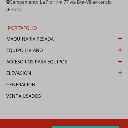
ACCESORIOS PARA EQUIPOS
ELEVACIÓN
GENERACIÓN
VENTA USADOS
© RENTSOL 2020. Derechos reservados
WordPress Appliance
- Powered by
TurnKey Linux