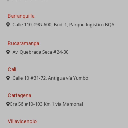
Cali
Calle 10 #31-72, Antigua vía Yumbo
Cartagena
Cra 56 #10-103 Km 1 vía Mamonal
Villavicencio
Campamento La Flor Km 77 vía Bta-Villavicencio
(Reten)
PORTAFOLIO
MAQUINARIA PESADA
EQUIPO LIVIANO