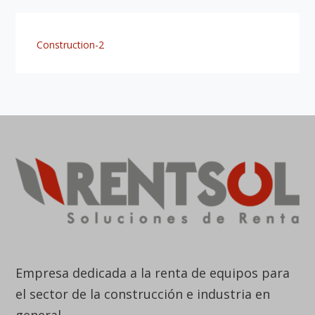
Empresa dedicada a la renta de equipos para
el sector de la construcción e industria en
general.
Brindamos soluciones a la medida de cada
proyecto, con cobertura a nivel nacional.