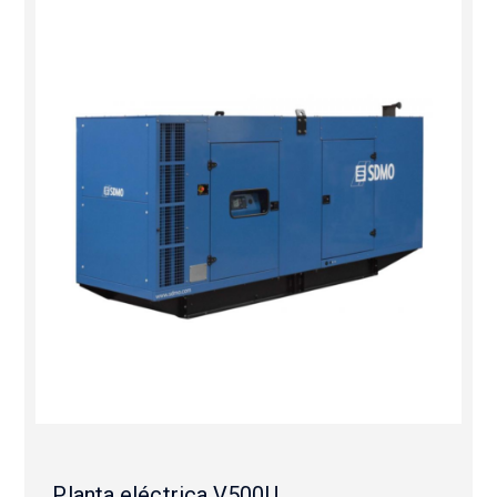
Planta eléctrica V500U