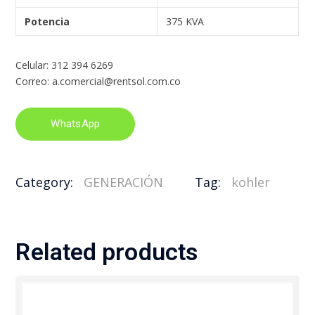
Potencia
375 KVA
Celular: 312 394 6269
Correo: a.comercial@rentsol.com.co
WhatsApp
Category:
GENERACIÓN
Tag:
kohler
Related products