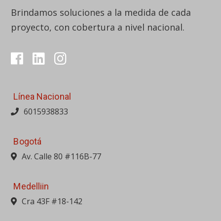
Brindamos soluciones a la medida de cada
proyecto, con cobertura a nivel nacional.
Línea Nacional
6015938833
Bogotá
Av. Calle 80 #116B-77
Medelliin
Cra 43F #18-142