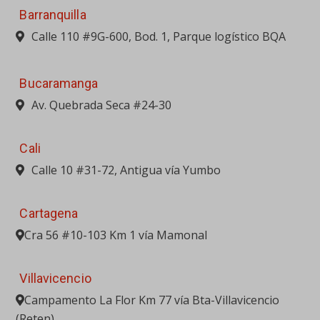
Barranquilla
Calle 110 #9G-600, Bod. 1, Parque logístico BQA
Bucaramanga
Av. Quebrada Seca #24-30
Cali
Calle 10 #31-72, Antigua vía Yumbo
Cartagena
Cra 56 #10-103 Km 1 vía Mamonal
Villavicencio
Campamento La Flor Km 77 vía Bta-Villavicencio
(Reten)