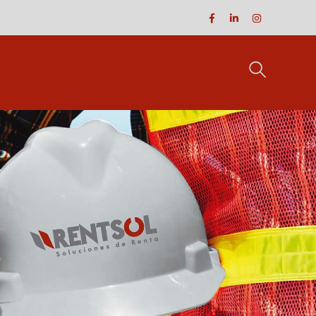
Facebook
LinkedIn
Instagram
Profile
Profile
Profile