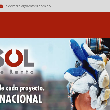
a.comercial@rentsol.com.co