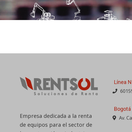
Línea N
6015
Bogotá
Empresa dedicada a la renta
Av. C
de equipos para el sector de