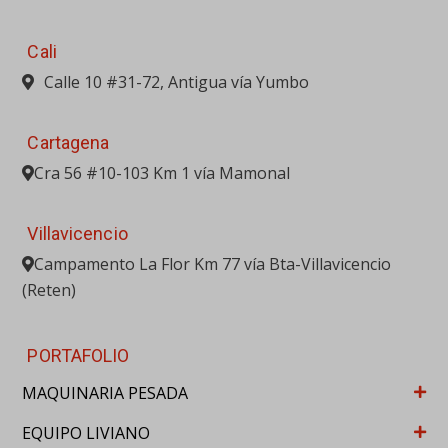
Cali
Calle 10 #31-72, Antigua vía Yumbo
Cartagena
Cra 56 #10-103 Km 1 vía Mamonal
Villavicencio
Campamento La Flor Km 77 vía Bta-Villavicencio
(Reten)
PORTAFOLIO
MAQUINARIA PESADA
EQUIPO LIVIANO