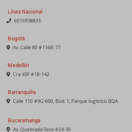
Línea Nacional
6015938833
Bogotá
Av. Calle 80 #116B-77
Medelliin
Cra 43F #18-142
Barranquilla
Calle 110 #9G-600, Bod. 1, Parque logístico BQA
Bucaramanga
Av. Quebrada Seca #24-30