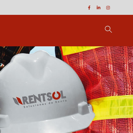
Facebook
LinkedIn
Instagram
Profile
Profile
Profile