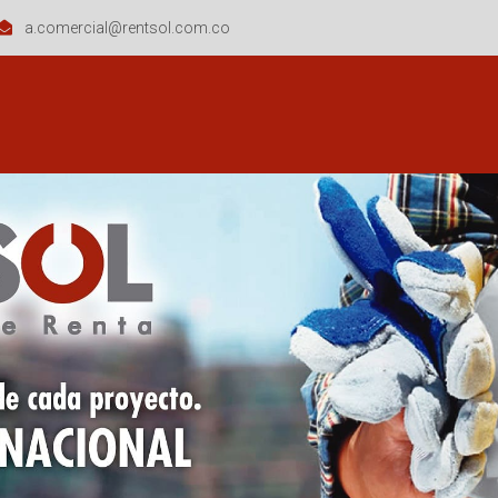
a.comercial@rentsol.com.co