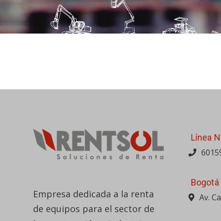
Línea N
6015
Bogotá
Empresa dedicada a la renta
Av. C
de equipos para el sector de