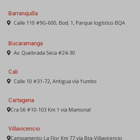
Barranquilla
Calle 110 #9G-600, Bod. 1, Parque logístico BQA
Bucaramanga
Av. Quebrada Seca #24-30
Cali
Calle 10 #31-72, Antigua vía Yumbo
Cartagena
Cra 56 #10-103 Km 1 vía Mamonal
Villavicencio
Campamento La Flor Km 77 vía Bta-Villavicencio