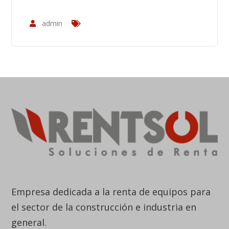
admin
Empresa dedicada a la renta de equipos para
el sector de la construcción e industria en
general.