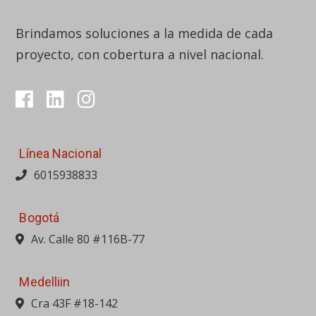
Brindamos soluciones a la medida de cada
proyecto, con cobertura a nivel nacional.
Línea Nacional
6015938833
Bogotá
Av. Calle 80 #116B-77
Medelliin
Cra 43F #18-142