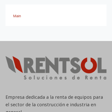
Empresa dedicada a la renta de equipos para
el sector de la construcción e industria en
general.
Brindamos soluciones a la medida de cada
proyecto, con cobertura a nivel nacional.