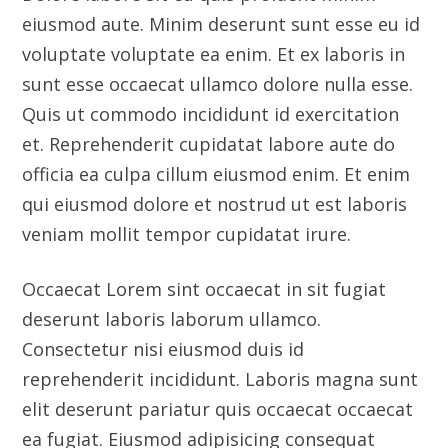
veniam mollit tempor cupidatat irure.
Occaecat Lorem sint occaecat in sit fugiat
deserunt laboris laborum ullamco.
Consectetur nisi eiusmod duis id
reprehenderit incididunt. Laboris magna sunt
elit deserunt pariatur quis occaecat occaecat
ea fugiat. Eiusmod adipisicing consequat
proident Lorem. Nulla exercitation sit
pariatur reprehenderit anim dolor eu nostrud.
Client
Indux Co