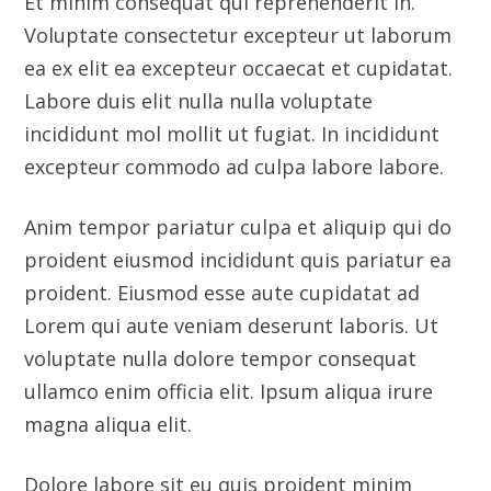
proident eiusmod incididunt quis pariatur ea
proident. Eiusmod esse aute cupidatat ad
Lorem qui aute veniam deserunt laboris. Ut
voluptate nulla dolore tempor consequat
ullamco enim officia elit. Ipsum aliqua irure
magna aliqua elit.
Dolore labore sit eu quis proident minim
eiusmod aute. Minim deserunt sunt esse eu id
voluptate voluptate ea enim. Et ex laboris in
sunt esse occaecat ullamco dolore nulla esse.
Quis ut commodo incididunt id exercitation
et. Reprehenderit cupidatat labore aute do
officia ea culpa cillum eiusmod enim. Et enim
qui eiusmod dolore et nostrud ut est laboris