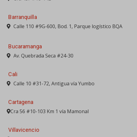
Cali
Calle 10 #31-72, Antigua vía Yumbo
Cartagena
Cra 56 #10-103 Km 1 vía Mamonal
Villavicencio
Campamento La Flor Km 77 vía Bta-Villavicencio
(Reten)
PORTAFOLIO
MAQUINARIA PESADA
EQUIPO LIVIANO