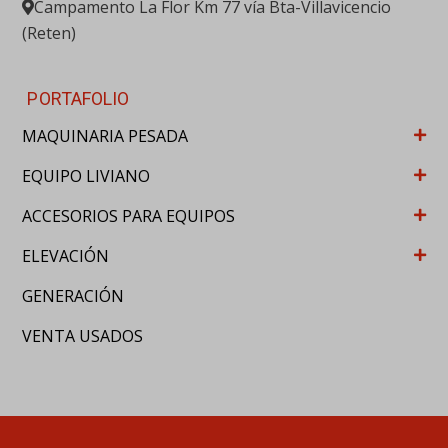
ACCESORIOS PARA EQUIPOS
ELEVACIÓN
GENERACIÓN
VENTA USADOS
© RENTSOL 2020. Derechos reservados
WordPress Appliance
- Powered by
TurnKey Linux