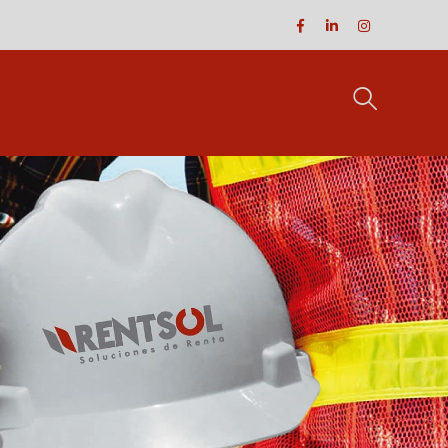
Facebook
LinkedIn
Instagram
Profile
Profile
Profile