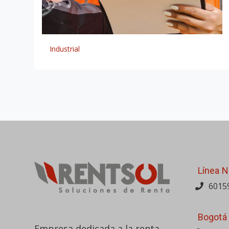
cobertura a nivel nacional.
Parque l
© RENTSOL 2020. Derechos reservados