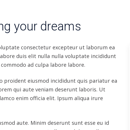
dipisicing consequat proident Lorem. Nulla
m dolor eu nostrud.