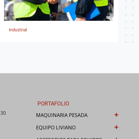
77 vía