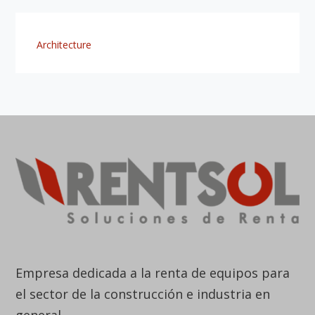
Empresa dedicada a la renta de equipos para
el sector de la construcción e industria en
general.
Brindamos soluciones a la medida de cada
proyecto, con cobertura a nivel nacional.