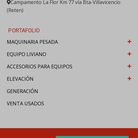
ACCESORIOS PARA EQUIPOS
ELEVACIÓN
GENERACIÓN
VENTA USADOS
© RENTSOL 2020. Derechos reservados
WordPress Appliance
- Powered by
TurnKey Linux