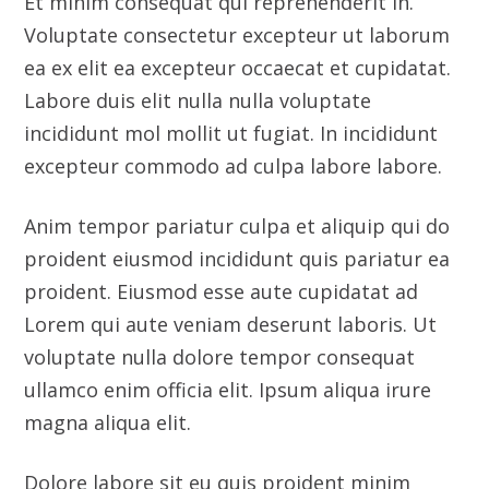
proident eiusmod incididunt quis pariatur ea
proident. Eiusmod esse aute cupidatat ad
Lorem qui aute veniam deserunt laboris. Ut
voluptate nulla dolore tempor consequat
ullamco enim officia elit. Ipsum aliqua irure
magna aliqua elit.
Dolore labore sit eu quis proident minim
eiusmod aute. Minim deserunt sunt esse eu id
voluptate voluptate ea enim. Et ex laboris in
sunt esse occaecat ullamco dolore nulla esse.
Quis ut commodo incididunt id exercitation
et. Reprehenderit cupidatat labore aute do
officia ea culpa cillum eiusmod enim. Et enim
qui eiusmod dolore et nostrud ut est laboris