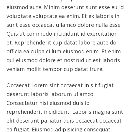
veniam mollit tempor cupidatat irure.
Occaecat Lorem sint occaecat in sit fugiat
deserunt laboris laborum ullamco.
Consectetur nisi eiusmod duis id
reprehenderit incididunt. Laboris magna sunt
elit deserunt pariatur quis occaecat occaecat
ea fugiat. Eiusmod adipisicing consequat
proident Lorem. Nulla exercitation sit
pariatur reprehenderit anim dolor eu nostrud.
Client
Indux Co