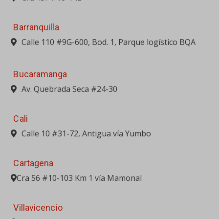
Cali
Calle 10 #31-72, Antigua vía Yumbo
Cartagena
Cra 56 #10-103 Km 1 vía Mamonal
Villavicencio
Campamento La Flor Km 77 vía Bta-Villavicencio
(Reten)
PORTAFOLIO
MAQUINARIA PESADA
EQUIPO LIVIANO