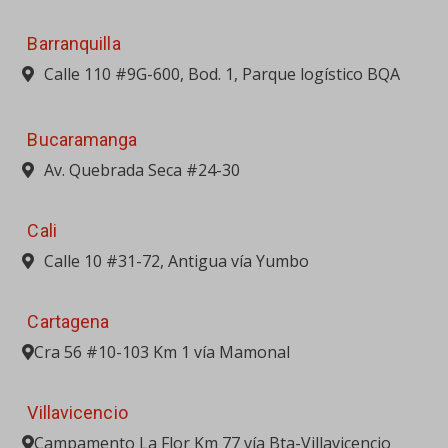
Barranquilla
Calle 110 #9G-600, Bod. 1, Parque logístico BQA
Bucaramanga
Av. Quebrada Seca #24-30
Cali
Calle 10 #31-72, Antigua vía Yumbo
Cartagena
Cra 56 #10-103 Km 1 vía Mamonal
Villavicencio
Campamento La Flor Km 77 vía Bta-Villavicencio