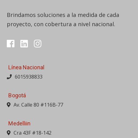
Brindamos soluciones a la medida de cada
proyecto, con cobertura a nivel nacional.
Línea Nacional
6015938833
Bogotá
Av. Calle 80 #116B-77
Medelliin
Cra 43F #18-142