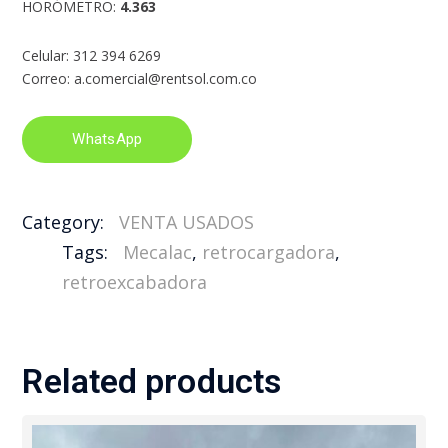
HORÓMETRO:
4.363
Celular: 312 394 6269
Correo: a.comercial@rentsol.com.co
WhatsApp
Category:
VENTA USADOS
Tags:
Mecalac
,
retrocargadora
,
retroexcabadora
Related products