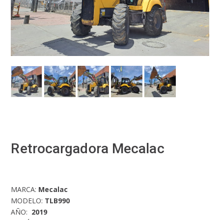
Retrocargadora Mecalac
MARCA:
Mecalac
MODELO:
TLB990
AÑO:
2019