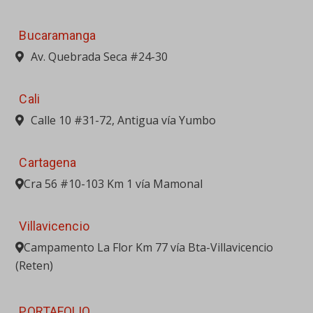
Bucaramanga
Av. Quebrada Seca #24-30
Cali
Calle 10 #31-72, Antigua vía Yumbo
Cartagena
Cra 56 #10-103 Km 1 vía Mamonal
Villavicencio
Campamento La Flor Km 77 vía Bta-Villavicencio
(Reten)
PORTAFOLIO