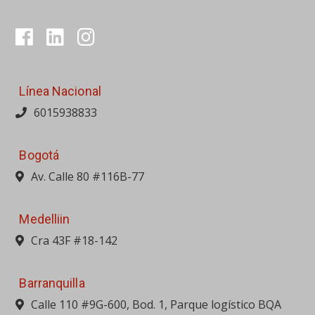
Línea Nacional
6015938833
Bogotá
Av. Calle 80 #116B-77
Medelliin
Cra 43F #18-142
Barranquilla
Calle 110 #9G-600, Bod. 1, Parque logístico BQA