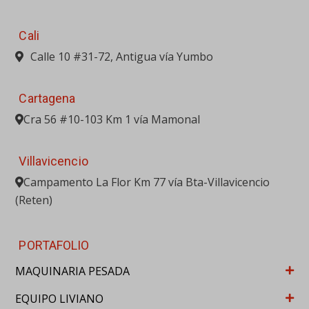
Cali
Calle 10 #31-72, Antigua vía Yumbo
Cartagena
Cra 56 #10-103 Km 1 vía Mamonal
Villavicencio
Campamento La Flor Km 77 vía Bta-Villavicencio
(Reten)
PORTAFOLIO
MAQUINARIA PESADA
EQUIPO LIVIANO