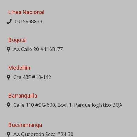
Línea Nacional
6015938833
Bogotá
Av. Calle 80 #116B-77
Medelliin
Cra 43F #18-142
Barranquilla
Calle 110 #9G-600, Bod. 1, Parque logístico BQA
Bucaramanga
Av. Quebrada Seca #24-30