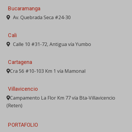
Cra 56 #10-103 Km 1 vía Mamonal
Villavicencio
Campamento La Flor Km 77 vía Bta-Villavicencio
(Reten)
PORTAFOLIO
MAQUINARIA PESADA
EQUIPO LIVIANO
ACCESORIOS PARA EQUIPOS
ELEVACIÓN
GENERACIÓN
VENTA USADOS