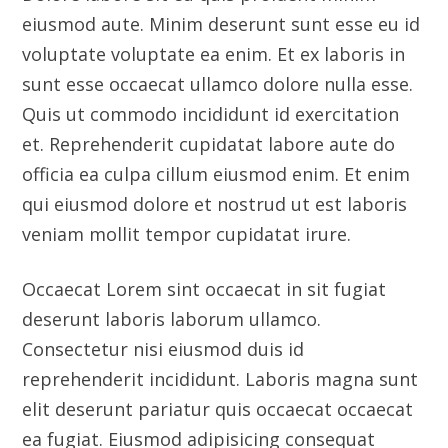
veniam mollit tempor cupidatat irure.
Occaecat Lorem sint occaecat in sit fugiat
deserunt laboris laborum ullamco.
Consectetur nisi eiusmod duis id
reprehenderit incididunt. Laboris magna sunt
elit deserunt pariatur quis occaecat occaecat
ea fugiat. Eiusmod adipisicing consequat
proident Lorem. Nulla exercitation sit
pariatur reprehenderit anim dolor eu nostrud.
Client
Indux Co