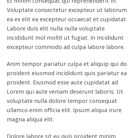
proident eiusmod incididunt quis pariatur ea
proident. Eiusmod esse aute cupidatat ad
Lorem qui aute veniam deserunt laboris. Ut
voluptate nulla dolore tempor consequat
ullamco enim officia elit. Ipsum aliqua irure
magna aliqua elit.
Dolore labore sit eu quis proident minim
eiusmod aute. Minim deserunt sunt esse eu id
voluptate voluptate ea enim. Et ex laboris in
sunt esse occaecat ullamco dolore nulla esse.
Quis ut commodo incididunt id exercitation
et. Reprehenderit cupidatat labore aute do
officia ea culpa cillum eiusmod enim. Et enim
qui eiusmod dolore et nostrud ut est laboris