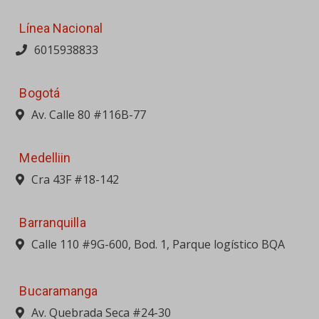
Línea Nacional
6015938833
Bogotá
Av. Calle 80 #116B-77
Medelliin
Cra 43F #18-142
Barranquilla
Calle 110 #9G-600, Bod. 1, Parque logístico BQA
Bucaramanga
Av. Quebrada Seca #24-30