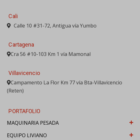
Cali
Calle 10 #31-72, Antigua vía Yumbo
Cartagena
Cra 56 #10-103 Km 1 vía Mamonal
Villavicencio
Campamento La Flor Km 77 vía Bta-Villavicencio
(Reten)
PORTAFOLIO
MAQUINARIA PESADA
EQUIPO LIVIANO