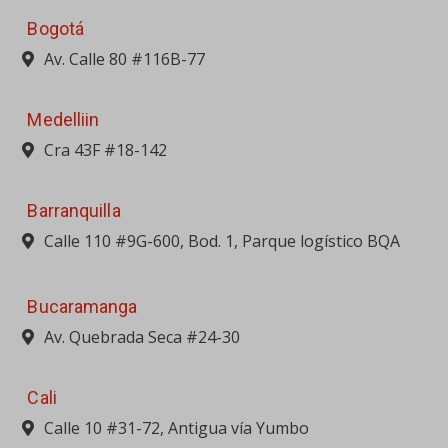
Bogotá
Av. Calle 80 #116B-77
Medelliin
Cra 43F #18-142
Barranquilla
Calle 110 #9G-600, Bod. 1, Parque logístico BQA
Bucaramanga
Av. Quebrada Seca #24-30
Cali
Calle 10 #31-72, Antigua vía Yumbo