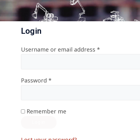
Login
Username or email address
*
Password
*
Remember me
Log in
Lost your password?