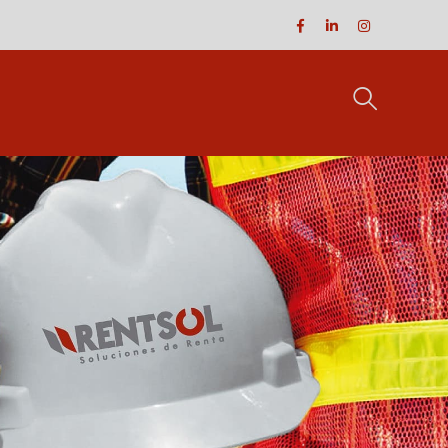
Facebook
LinkedIn
Instagram
Profile
Profile
Profile