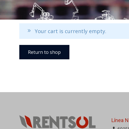
Your cart is currently empty.
Return to shop
Línea N