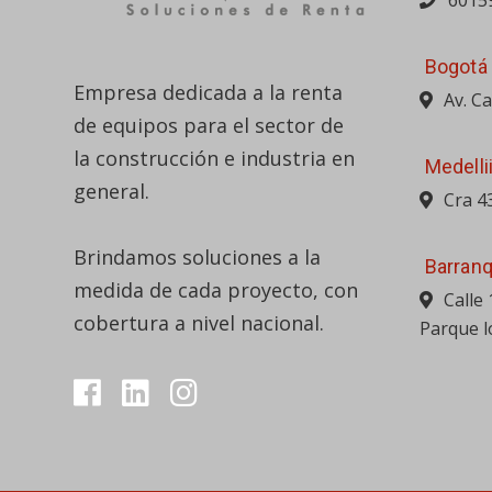
6015
Bogotá
Empresa dedicada a la renta
Av. C
de equipos para el sector de
la construcción e industria en
Medelli
general.
Cra 4
Brindamos soluciones a la
Barranq
medida de cada proyecto, con
Calle
cobertura a nivel nacional.
Parque l